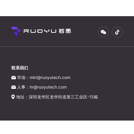
联系我们
市场：mkt@ruoyutech.com
人事：hr@ruoyutech.com
地址：深圳龙华区龙华街道第三工业区-15栋
版权所有@ 若愚科技
粤ICP备2023060245号-2
粤公网安
备44030902003927号