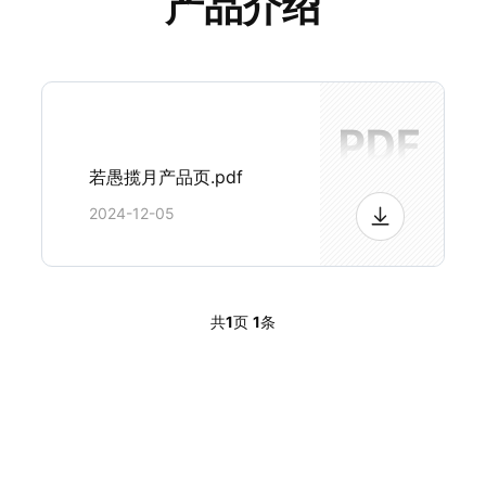
产品介绍
若愚揽月产品页.pdf
2024-12-05
共
1
页
1
条